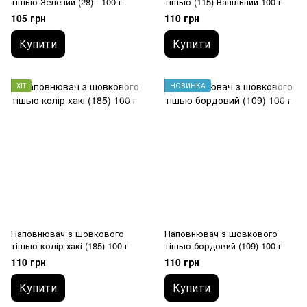
тішью Зелений (28) - 100 г
тішью (115) Ванільний 100 г
105 грн
110 грн
Купити
Купити
ХІТ
НОВИНКА
Наповнювач з шовкового
Наповнювач з шовкового
тішью колір хакі (185) 100 г
тішью бордовий (109) 100 г
110 грн
110 грн
Купити
Купити