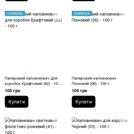
НОВИНКА
НОВИНКА
1
Паперовий наповнювач для
Паперовий наповнювач
коробок Крафтовий (62) - 100
Піоновий (06) - 100 г
г
105 грн
105 грн
Купити
Купити