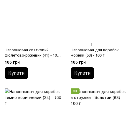
1
Наповнювач святковий
Наповнювач для коробок
фіолетово-рожевий (41) - 100
Чорний (53) - 100 г
г
105 грн
105 грн
Купити
Купити
ХІТ