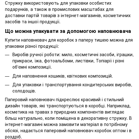
Стружку використовують для упаковки особистих
подарунків, а також в промислових масштабах для
доставки партій товарів з інтернет-магазинів, косметичних
засобів та іншої продукції.
Що можна упакувати за допомогою наповнювача
Купити наповнювач для коробок з паперу тишею можна для
упаковки різної продукції:
Виробів ручної роботи: мило, косметичні засоби, іграшки,
прикраси, їжа, фотоальбоми, листівки, Топіарії і різні
об'ємні композиції.
Для наповнення кошиків, квіткових композицій.
Для упаковки і транспортування кондитерських виробів,
солодощів.
Паперовий наповнювач підкреслює красивий і стильний
дизайн товарів, які транспортуються в коробці. Наприклад,
косметика на травах з природних компонентів виглядає
більш натурально, коли поміщена в декоративну стружку. В
інтернет-магазині можна замовити матеріал в потрібному
обсязі, надається паперовий наповнювач коробок оптом і в
роздріб.