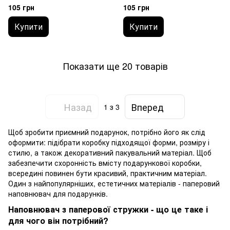
- 100 г
105 грн
105 грн
Купити
Купити
Показати ще 20 товарів
Назад
Вперед
1
з 3
Щоб зробити приємний подарунок, потрібно його як слід
оформити: підібрати коробку підходящої форми, розміру і
стилю, а також декоративний пакувальний матеріал. Щоб
забезпечити схоронність вмісту подарункової коробки,
всередині повинен бути красивий, практичним матеріал.
Один з найпопулярніших, естетичних матеріалів - паперовий
наповнювач для подарунків.
Наповнювач з паперової стружки - що це таке і
для чого він потрібний?