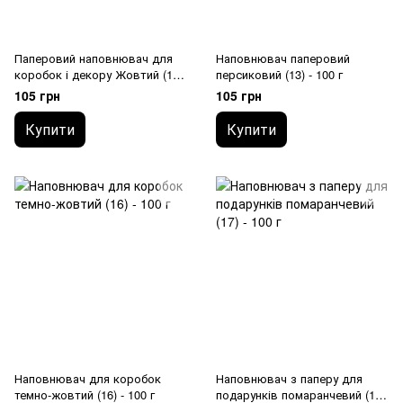
Паперовий наповнювач для
Наповнювач паперовий
коробок і декору Жовтий (11)
персиковий (13) - 100 г
- 100 г
105 грн
105 грн
Купити
Купити
Наповнювач для коробок
Наповнювач з паперу для
темно-жовтий (16) - 100 г
подарунків помаранчевий (17)