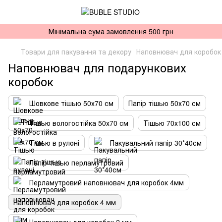
Мінімальна сума замовлення 500 грн
Товари для пакування та декору
Наповнювач для коробок
Наповнювач для подарункових
коробок
Шовкове тішью 50х70 см
Папір тішью 50х70 см
Тішью вологостійка 50х70 см
Тішью 70х100 см
Тішью в рулоні
Пакувальний папір 30*40см
Папір тішью перламутровий
Перламутровий наповнювач для коробок 4мм
Наповнювач для коробок 4 мм