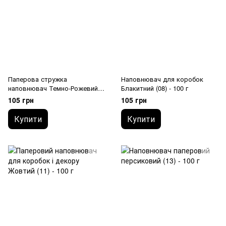
Паперова стружка
Наповнювач для коробок
наповнювач Темно-Рожевий
Блакитний (08) - 100 г
(03) - 100 г
105 грн
105 грн
Купити
Купити