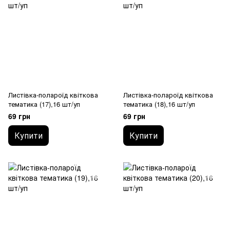
Листівка-полароїд квіткова
Листівка-полароїд квіткова
тематика (17),16 шт/уп
тематика (18),16 шт/уп
69 грн
69 грн
Купити
Купити