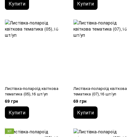
Купити
Купити
Листівка-полароїд квіткова
Листівка-полароїд квіткова
тематика (05),16 шт/уп
тематика (07),16 шт/уп
69 грн
69 грн
Купити
Купити
ХІТ