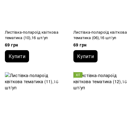
Листівка-полароїд квіткова
Листівка-полароїд квіткова
тематика (10),16 шт/уп
тематика (06),16 шт/уп
69 грн
69 грн
Купити
Купити
ХІТ