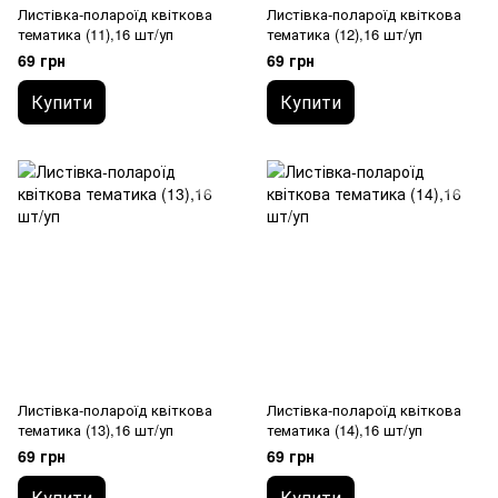
Листівка-полароїд квіткова
Листівка-полароїд квіткова
тематика (11),16 шт/уп
тематика (12),16 шт/уп
69 грн
69 грн
Купити
Купити
Листівка-полароїд квіткова
Листівка-полароїд квіткова
тематика (13),16 шт/уп
тематика (14),16 шт/уп
69 грн
69 грн
Купити
Купити