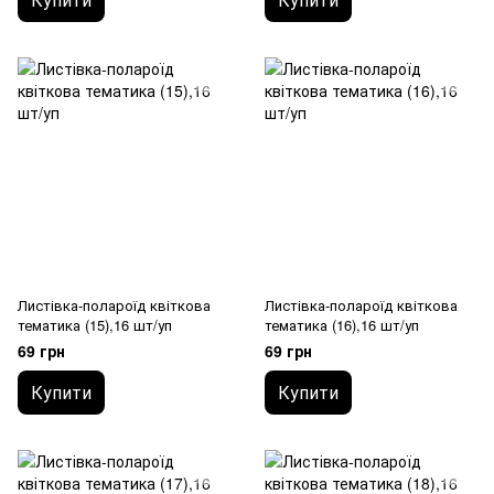
Листівка-полароїд квіткова
Листівка-полароїд квіткова
тематика (15),16 шт/уп
тематика (16),16 шт/уп
69 грн
69 грн
Купити
Купити