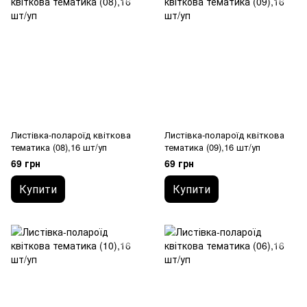
Листівка-полароїд квіткова
Листівка-полароїд квіткова
тематика (08),16 шт/уп
тематика (09),16 шт/уп
69 грн
69 грн
Купити
Купити