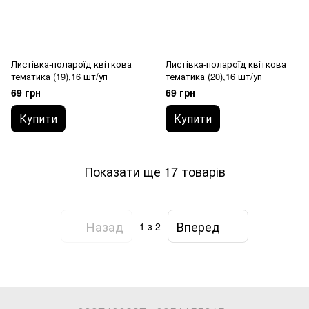
Листівка-полароїд квіткова
Листівка-полароїд квіткова
тематика (19),16 шт/уп
тематика (20),16 шт/уп
69 грн
69 грн
Купити
Купити
Показати ще 17 товарів
Назад
Вперед
1
з 2