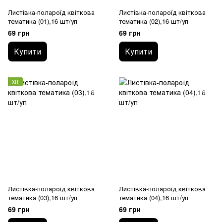
Листівка-полароїд квіткова
Листівка-полароїд квіткова
тематика (01),16 шт/уп
тематика (02),16 шт/уп
69 грн
69 грн
Купити
Купити
ХІТ
Листівка-полароїд квіткова
Листівка-полароїд квіткова
тематика (03),16 шт/уп
тематика (04),16 шт/уп
69 грн
69 грн