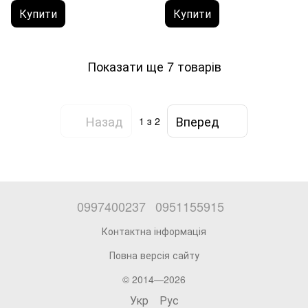
Купити
Купити
Показати ще 7 товарів
Назад
Вперед
1
з 2
0997400237
0951155915
Контактна інформація
Повна версія сайту
© 2014—2026
Укр
Рус