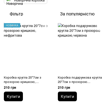
Новорічна коробка
Фільтр
За популярністю
НОВИНКА
Коробка кругла 20*7см з
Коробка подарункова кругла
прозорою кришкою,
20*7см з прозорою
нефритова
кришкою,червона
210 грн
210 грн
Купити
Купити