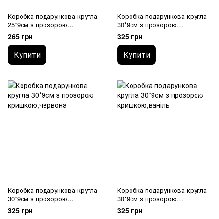
Коробка подарункова кругла
Коробка подарункова кругла
25*9см з прозорою
30*9см з прозорою
кришкою,червона
кришкою,біла
265 грн
325 грн
Купити
Купити
Коробка подарункова кругла
Коробка подарункова кругла
30*9см з прозорою
30*9см з прозорою
кришкою,червона
кришкою,ваніль
325 грн
325 грн