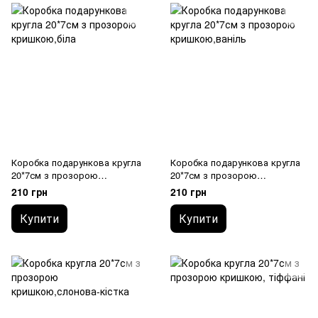
Коробка подарункова кругла
Коробка подарункова кругла
20*7см з прозорою
20*7см з прозорою
кришкою,біла
кришкою,ваніль
210 грн
210 грн
Купити
Купити