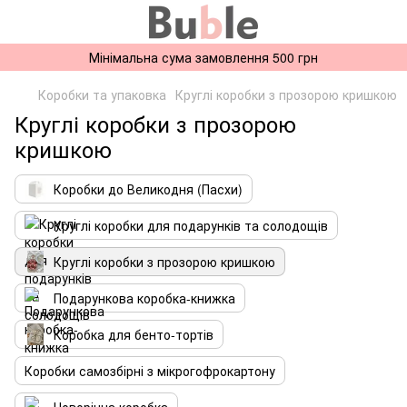
Мінімальна сума замовлення 500 грн
Коробки та упаковка
Круглі коробки з прозорою кришкою
Круглі коробки з прозорою
кришкою
Коробки до Великодня (Пасхи)
Круглі коробки для подарунків та солодощів
Круглі коробки з прозорою кришкою
Подарункова коробка-книжка
Коробка для бенто-тортів
Коробки самозбірні з мікрогофрокартону