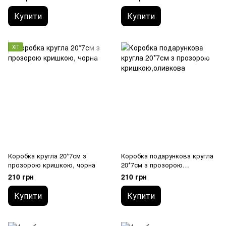
Купити
Купити
ХІТ
Коробка кругла 20*7см з
Коробка подарункова кругла
прозорою кришкою, чорна
20*7см з прозорою
кришкою,оливкова
210 грн
210 грн
Купити
Купити