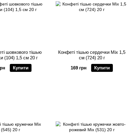
ті шовкового тішью
Конфеті тішью сердечки Mix 1,5
 (104) 1,5 см 20 г
см (724) 20 г
грн
Купити
169 грн
Купити