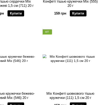
тішью сердечки Mix
Конфеті тішью кружечки Mix (555)
еві 1,5 см (711) 20 г
20 г
грн
Купити
159 грн
Купити
ХІТ
шью кружечки бежево-
Mix Конфеті шовкового тішью
вий Mix (546) 20 г
кружечки (111) 1,5 см 20 г