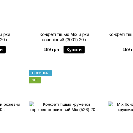
Зірки
Конфеті тішью Mix Зірки
Конфеті тіш
20 г
новорічний (3001) 20 г
ти
189 грн
Купити
159 
НОВИНКА
ХІТ