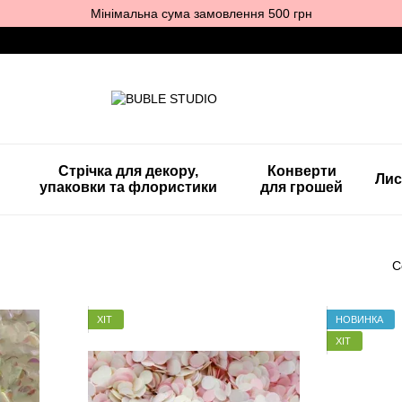
Мінімальна сума замовлення 500 грн
Стрічка для декору,
Конверти
Лис
упаковки та флористики
для грошей
С
ХІТ
НОВИНКА
ХІТ