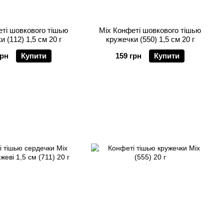
ті шовкового тішью
Mix Конфеті шовкового тішью
 (112) 1,5 см 20 г
кружечки (550) 1,5 см 20 г
грн
Купити
159 грн
Купити