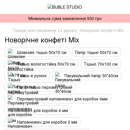
Мінімальна сума замовлення 500 грн
Товари для пакування та декору
Новорічне конфеті Mix
Новорічне конфеті Mix
Шовкове тішью 50х70 см
Папір тішью 50х70 см
Тішью вологостійка 50х70 см
Тішью 70х100 см
Тішью в рулоні
Пакувальний папір 30*40см
Папір тішью перламутровий
Перламутровий наповнювач для коробок 4мм
Наповнювач для коробок 4 мм
Наповнювач для коробок 2 мм