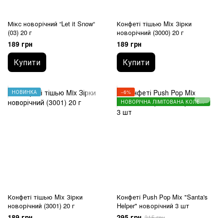
Мікс новорічний “Let it Snow“
Конфеті тішью Mix Зірки
(03) 20 г
новорічний (3000) 20 г
189 грн
189 грн
Купити
Купити
НОВИНКА
−6%
НОВОРІЧНА ЛІМІТОВАНА КОЛЕКЦІЯ
Конфеті тішью Mix Зірки
Конфеті Push Pop Mix "Santa's
новорічний (3001) 20 г
Helper" новорічний 3 шт
189 грн
295 грн
315 грн