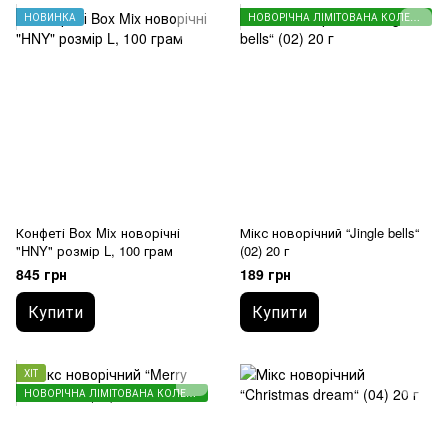
НОВИНКА
НОВОРІЧНА ЛІМІТОВАНА КОЛЕКЦІЯ
Конфеті Box Mix новорічні
Мікс новорічний “Jingle bells“
"HNY" розмір L, 100 грам
(02) 20 г
845 грн
189 грн
Купити
Купити
ХІТ
НОВОРІЧНА ЛІМІТОВАНА КОЛЕКЦІЯ