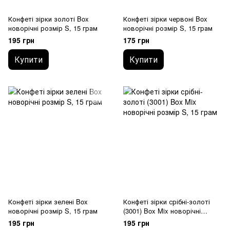
Конфеті зірки золоті Box
Конфеті зірки червоні Box
новорічні розмір S, 15 грам
новорічні розмір S, 15 грам
195 грн
175 грн
Купити
Купити
Конфеті зірки зелені Box
Конфеті зірки срібні-золоті
новорічні розмір S, 15 грам
(3001) Box Mix новорічні
розмір S, 15 грам
195 грн
195 грн