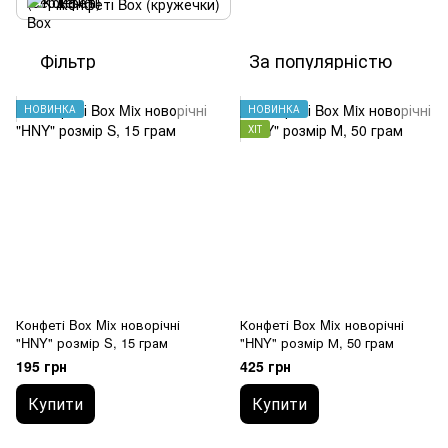
Конфеті Box (кружечки)
Фільтр
За популярністю
НОВИНКА
НОВИНКА
ХІТ
Конфеті Box Mix новорічні
Конфеті Box Mix новорічні
"HNY" розмір S, 15 грам
"HNY" розмір М, 50 грам
195 грн
425 грн
Купити
Купити