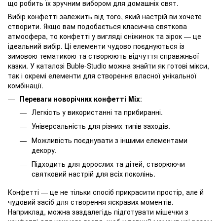
що робить їх зручним вибором для домашніх свят.
Вибір конфетті залежить від того, який настрій ви хочете
створити. Якщо вам подобається класична святкова
атмосфера, то конфетті у вигляді сніжинок та зірок — це
ідеальний вибір. Ці елементи чудово поєднуються із
зимовою тематикою та створюють відчуття справжньої
казки. У каталозі Buble-Studio можна знайти як готові мікси,
так і окремі елементи для створення власної унікальної
комбінації.
Переваги новорічних конфетті Mix
:
Легкість у використанні та прибиранні.
Універсальність для різних типів заходів.
Можливість поєднувати з іншими елементами
декору.
Підходить для дорослих та дітей, створюючи
святковий настрій для всіх поколінь.
Конфетті — це не тільки спосіб прикрасити простір, але й
чудовий засіб для створення яскравих моментів.
Наприклад, можна заздалегідь підготувати мішечки з