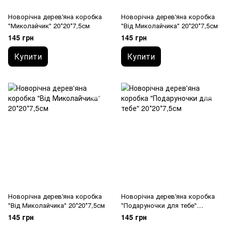
Новорічна дерев'яна коробка
Новорічна дерев'яна коробка
"Миколайчик" 20*20*7,5см
"Від Миколайчика" 20*20*7,5см
145 грн
145 грн
Купити
Купити
Новорічна дерев'яна коробка
Новорічна дерев'яна коробка
"Від Миколайчика" 20*20*7,5см
"Подаруночки для тебе"
20*20*7,5см
145 грн
145 грн