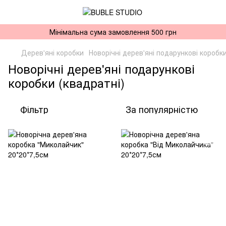
Мінімальна сума замовлення 500 грн
Дерев'яні коробки
Новорічні дерев'яні подарункові коробки
Новорічні дерев'яні подарункові
коробки (квадратні)
Фільтр
За популярністю