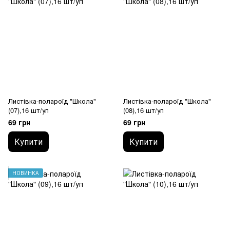
Листівка-полароїд "Школа"
Листівка-полароїд "Школа"
(07),16 шт/уп
(08),16 шт/уп
69 грн
69 грн
Купити
Купити
НОВИНКА