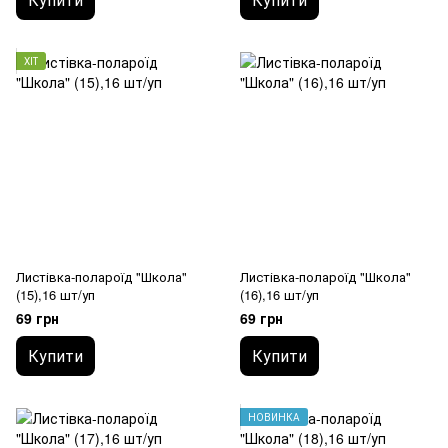
ХІТ
Листівка-полароїд "Школа"
Листівка-полароїд "Школа"
(15),16 шт/уп
(16),16 шт/уп
69 грн
69 грн
Купити
Купити
НОВИНКА