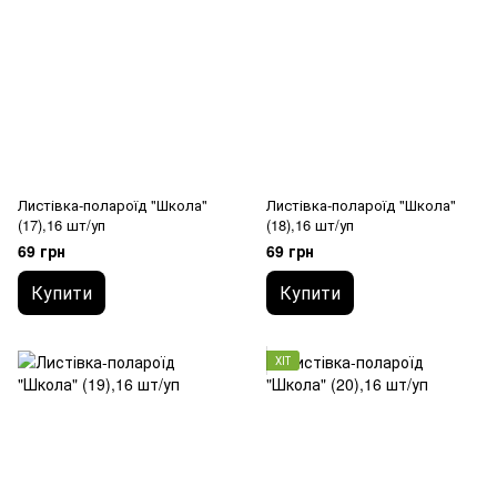
Листівка-полароїд "Школа"
Листівка-полароїд "Школа"
(17),16 шт/уп
(18),16 шт/уп
69 грн
69 грн
Купити
Купити
ХІТ