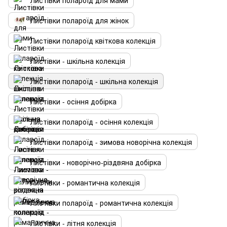
Листівки полароїд для мами
Листівки полароїд для жінок
Листівки полароїд квіткова колекція
Листівки - шкільна колекція
Листівки полароїд - шкільна колекція
Листівки - осіння добірка
Листівки полароїд - осіння колекція
Листівки полароїд - зимова новорічна колекція
Листівки - новорічно-різдвяна добірка
Листівки - романтична колекція
Листівки полароїд - романтична колекція
Листівки - літня колекція