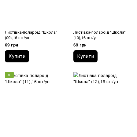
Листівка-полароїд "Школа"
Листівка-полароїд "Школа"
(09),16 шт/уп
(10),16 шт/уп
69 грн
69 грн
Купити
Купити
ХІТ