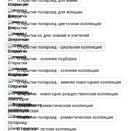
Открытки полароид для мамы
Открытки полароид для женщин
Открытки полароед цветочная коллекция
Открытки ко дню знаний и учителей
Открытки полароид - школьная коллекция
Открытки - осенняя подборка
Открытки полароед - осенняя коллекция
Открытки полароед - зимняя новогодняя коллекция
Открытки - новогодне-рождественская коллекция
Открытки - романтическая коллекция
Открытки полароид - романтическая коллекция
Открытки - летняя коллекция