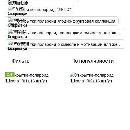
Откритка полароид "ЛЕТО"
Открытки полароид ягодно-фруктовая коллекция
Открытки поллароид со сладким смыслом на каждый день
Открытки полароид о смысле и мотивации для женщин
Фильтр
По популярности
ХИТ