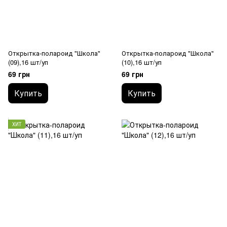
Открытка-полароид "Школа"
Открытка-полароид "Школа"
(09),16 шт/уп
(10),16 шт/уп
69 грн
69 грн
Купить
Купить
ХИТ