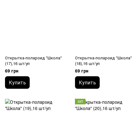
Открытка-полароид "Школа"
Открытка-полароид "Школа"
(17),16 шт/уп
(18),16 шт/уп
69 грн
69 грн
Купить
Купить
ХИТ