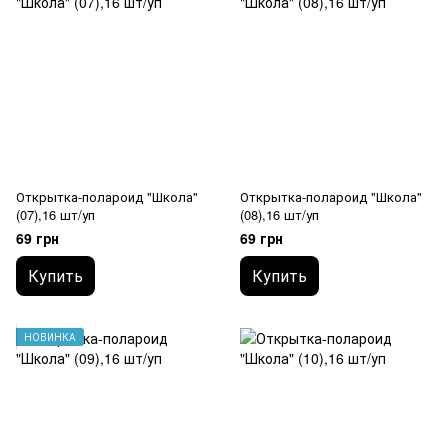
Открытка-полароид "Школа"
Открытка-полароид "Школа"
(07),16 шт/уп
(08),16 шт/уп
69 грн
69 грн
Купить
Купить
НОВИНКА