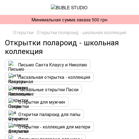
Минимальная сумма заказа 500 грн
Открытки
Открытки полароид - школьная коллекция
Открытки полароид - школьная
коллекция
Письмо Санта Клаусу и Николаю
Пасхальная открытка - коллекция
Пасхальные открытки Пасхи
Открытки для мужчин
Откритки палароид для папы
Открытки - коллекция для матери