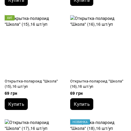
ХИТ
Открытка-полароид "Школа"
Открытка-полароид "Школа"
(15),16 шт/уп
(16),16 шт/уп
69 грн
69 грн
Купить
Купить
НОВИНКА