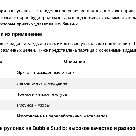
рков в рулонах — это идеальное решение для тех, кто хочет прид
ковки, которая будет радовать глаз и подчеркивать значимость под
которые приятно удивят ваших близких.
и их применение
ных видов, и каждый из них имеет свое уникальное применение. В 
я различных целей. Ниже представлена таблица с основными вида
ю
Описание
Яркие и насыщенные оттенки
Легкий блеск и мерцание
Тонкая и легкая текстура
Рисунки и узоры
Изготовлена из переработанных материалов
в рулонах на Bubble Studio: высокое качество и разно