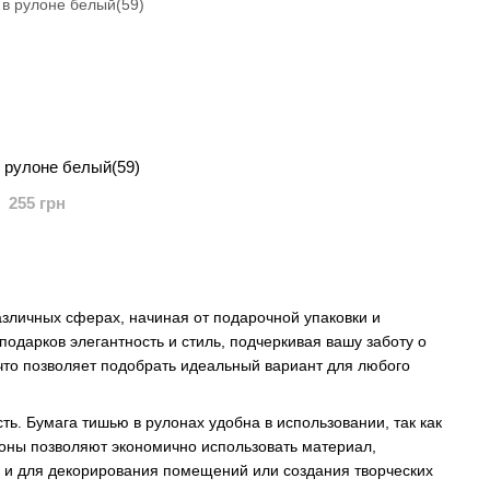
 рулоне белый(59)
255 грн
азличных сферах, начиная от подарочной упаковки и
одарков элегантность и стиль, подчеркивая вашу заботу о
 что позволяет подобрать идеальный вариант для любого
ь. Бумага тишью в рулонах удобна в использовании, так как
лоны позволяют экономично использовать материал,
ак и для декорирования помещений или создания творческих