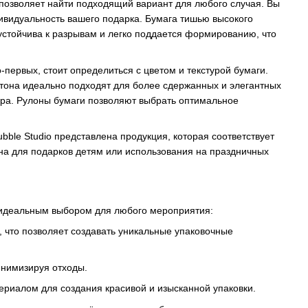
 позволяет найти подходящий вариант для любого случая. Вы
дивидуальность вашего подарка. Бумага тишью высокого
 устойчива к разрывам и легко поддается формированию, что
-первых, стоит определиться с цветом и текстурой бумаги.
е тона идеально подходят для более сдержанных и элегантных
ора. Рулоны бумаги позволяют выбрать оптимальное
bble Studio представлена продукция, которая соответствует
ена для подарков детям или использования на праздничных
 идеальным выбором для любого мероприятия:
ь, что позволяет создавать уникальные упаковочные
инимизируя отходы.
ериалом для создания красивой и изысканной упаковки.