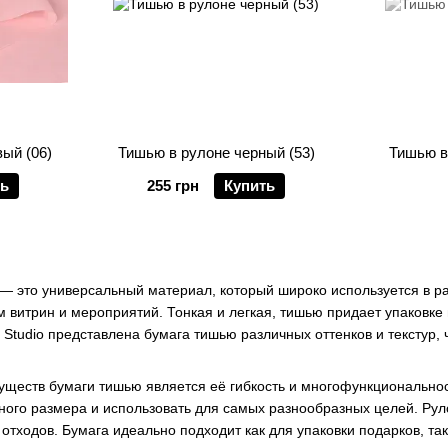
ый (06)
Тишью в рулоне черный (53)
Тишью в
ть
255 грн
Купить
— это универсальный материал, который широко используется в р
витрин и мероприятий. Тонкая и легкая, тишью придает упаковке п
e Studio представлена бумага тишью различных оттенков и текстур,
ществ бумаги тишью является её гибкость и многофункциональност
жного размера и использовать для самых разнообразных целей. Ру
отходов. Бумага идеально подходит как для упаковки подарков, т