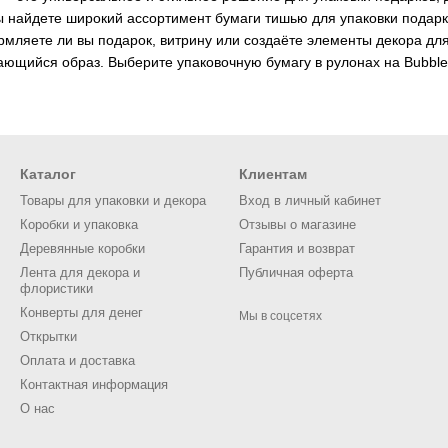
вы найдете широкий ассортимент бумаги тишью для упаковки подарк
рмляете ли вы подарок, витрину или создаёте элементы декора д
ающийся образ. Выберите упаковочную бумагу в рулонах на Bubble 
Каталог
Клиентам
Товары для упаковки и декора
Вход в личный кабинет
Коробки и упаковка
Отзывы о магазине
Деревянные коробки
Гарантия и возврат
Лента для декора и
Публичная оферта
флористики
Конверты для денег
Мы в соцсетях
Открытки
Оплата и доставка
Контактная информация
О нас