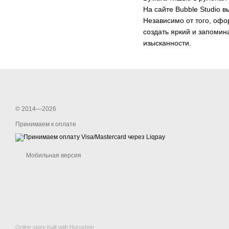
На сайте Bubble Studio 
Независимо от того, офо
создать яркий и запомин
изысканности.
© 2014—2026
Принимаем к оплате
Мобильная версия
Online store built with Horoshop