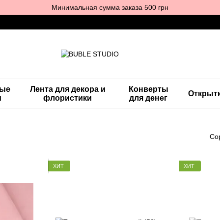
Минимальная сумма заказа 500 грн
ные
Лента для декора и
Конверты
Открыт
и
флористики
для денег
Со
ХИТ
ХИТ