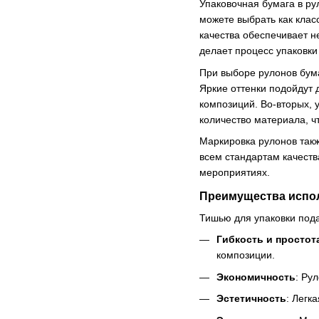
Упаковочная бумага в ру
можете выбрать как клас
качества обеспечивает н
делает процесс упаковки
При выборе рулонов бума
Яркие оттенки подойдут 
композиций. Во-вторых, 
количество материала, ч
Маркировка рулонов такж
всем стандартам качеств
мероприятиях.
Преимущества испол
Тишью для упаковки под
Гибкость и простот
композиции.
Экономичность
: Ру
Эстетичность
: Легк