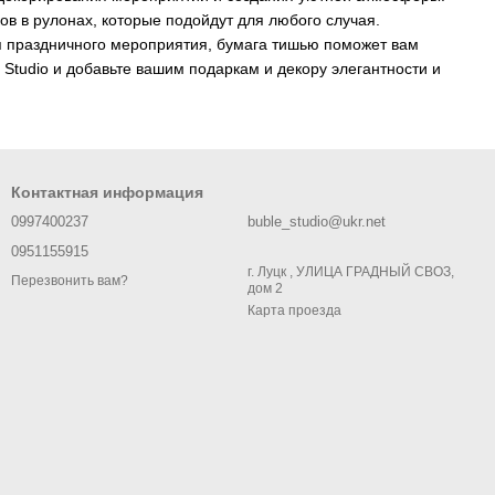
ов в рулонах, которые подойдут для любого случая.
ля праздничного мероприятия, бумага тишью поможет вам
Studio и добавьте вашим подаркам и декору элегантности и
Контактная информация
0997400237
buble_studio@ukr.net
0951155915
г. Луцк , УЛИЦА ГРАДНЫЙ СВОЗ,
Перезвонить вам?
дом 2
Карта проезда