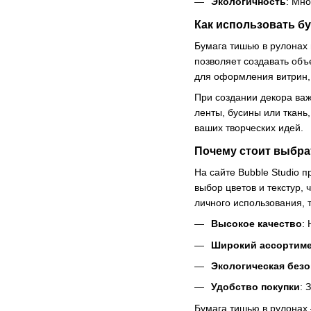
Экологичность
: Мн
Как использовать б
Бумага тишью в рулонах 
позволяет создавать объ
для оформления витрин, 
При создании декора ва
ленты, бусины или ткань
ваших творческих идей.
Почему стоит выбрат
На сайте Bubble Studio 
выбор цветов и текстур,
личного использования, 
Высокое качество
:
Широкий ассортим
Экологическая безо
Удобство покупки
: 
Бумага тишью в рулонах