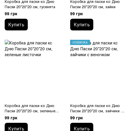
Коробка для паски ко Дню
Коробка для паски ко Дню
Пасхи 20*20*20 см, гусенята
Пасхи 20*20*20 см, зайки
99 грн
99 грн
Купить
Купить
НОВИНКА
Коробка для паски ко Дню
Коробка для паски ко Дню
Пасхи 20*20*20 см, зеленые
Пасхи 20*20*20 см, зайчики с
листочки
веночком
99 грн
99 грн
Купить
Купить