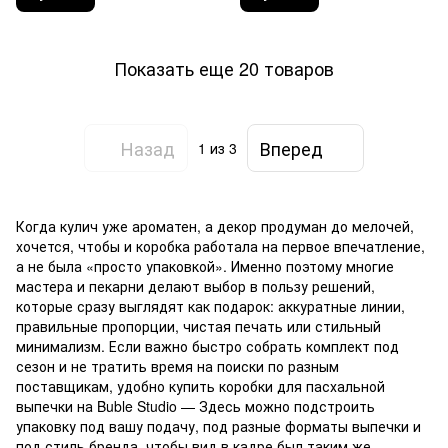
Показать еще 20 товаров
Назад
Вперед
1
из 3
Когда кулич уже ароматен, а декор продуман до мелочей,
хочется, чтобы и коробка работала на первое впечатление,
а не была «просто упаковкой». Именно поэтому многие
мастера и пекарни делают выбор в пользу решений,
которые сразу выглядят как подарок: аккуратные линии,
правильные пропорции, чистая печать или стильный
минимализм. Если важно быстро собрать комплект под
сезон и не тратить время на поиски по разным
поставщикам, удобно купить коробки для пасхальной
выпечки на Buble Studio — Здесь можно подстроить
упаковку под вашу подачу, под разные форматы выпечки и
под стиль бренда, чтобы вид в кадре был таким же