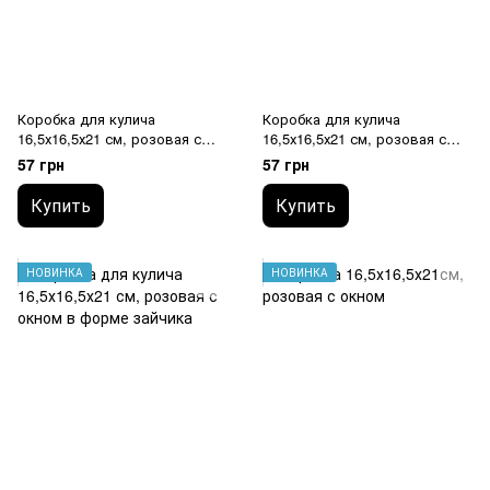
Коробка для кулича
Коробка для кулича
16,5х16,5х21 см, розовая с
16,5х16,5х21 см, розовая с
окном в форме яйца
окном в форме цыпляти
57 грн
57 грн
Купить
Купить
НОВИНКА
НОВИНКА