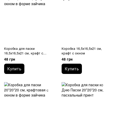
Коробка для паски
Коробка 16,5х16,5х21 см,
16,5х16,5х21 см, крафт с
крафт с окном
окном в форме зайчика
48 грн
48 грн
Купить
Купить