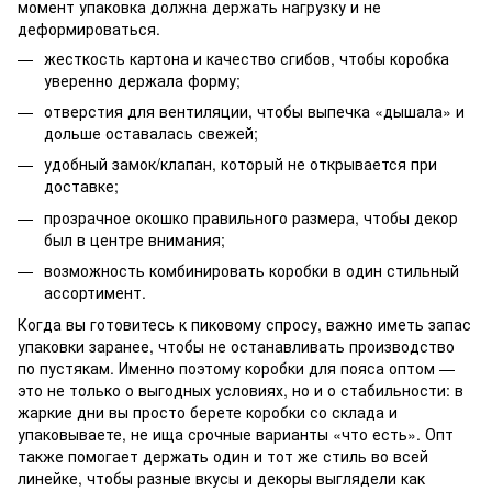
момент упаковка должна держать нагрузку и не
деформироваться.
жесткость картона и качество сгибов, чтобы коробка
уверенно держала форму;
отверстия для вентиляции, чтобы выпечка «дышала» и
дольше оставалась свежей;
удобный замок/клапан, который не открывается при
доставке;
прозрачное окошко правильного размера, чтобы декор
был в центре внимания;
возможность комбинировать коробки в один стильный
ассортимент.
Когда вы готовитесь к пиковому спросу, важно иметь запас
упаковки заранее, чтобы не останавливать производство
по пустякам. Именно поэтому коробки для пояса оптом —
это не только о выгодных условиях, но и о стабильности: в
жаркие дни вы просто берете коробки со склада и
упаковываете, не ища срочные варианты «что есть». Опт
также помогает держать один и тот же стиль во всей
линейке, чтобы разные вкусы и декоры выглядели как