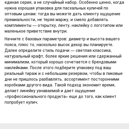
единая серия, а не случайный набор. Особенно ценно, когда
нужна хорошая упаковка для пасхальных куличей по
оптовым ценам: тогда вы можете дать клиенту ощущение
премиальности, не теряя маржу, и смело добавлять
комплименты — открытку, ленту, наклейку с логотипом или
маленькое приветствие внутри.
Начните с базовых параметров: диаметр и высота вашего
пояса, плюс то, насколько высок декор вы планируете.
Далее определите стиль подачи — светлая классика,
натуральный крафт, более яркие решения или сдержанный
минимализм, который хорошо сочетается с брендовыми
наклейками. После этого подберите упаковку под ваш
реальный тираж и с небольшим резервом, чтобы в пиковые
дни не пришлось разбавлять. ассортимент посторонними
коробками другого вида. Такой подход экономит время,
делает линейку узнаваемой и дает ощущение
«профессионального продукта» еще до того, как клиент
попробует кулич.