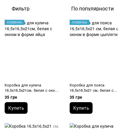
Фильтр
По популярности
НОВИНКА
НОВИНКА
Коробка для кулича
Коробка для пояса
16,5х16,5х21см, белая с окном
16,5х16,5х21 см, белая с
в форме яйца
окном в форме цыпляти
35 грн
35 грн
Купить
Купить