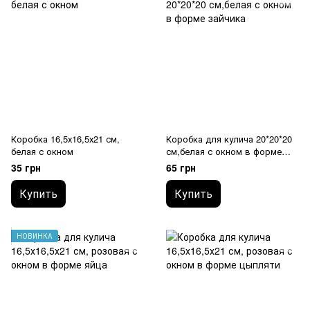
Коробка 16,5х16,5х21 см,
Коробка для кулича 20*20*20
белая с окном
см,белая с окном в форме
зайчика
35 грн
65 грн
Купить
Купить
НОВИНКА