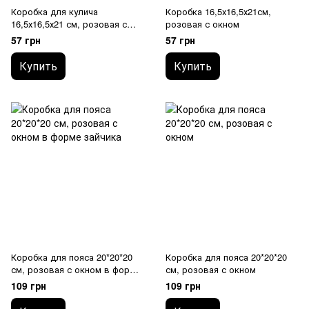
Коробка для кулича
Коробка 16,5х16,5х21см,
16,5х16,5х21 см, розовая с
розовая с окном
окном в форме зайчика
57 грн
57 грн
Купить
Купить
Коробка для пояса 20*20*20
Коробка для пояса 20*20*20
см, розовая с окном в форме
см, розовая с окном
зайчика
109 грн
109 грн