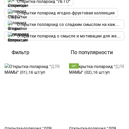
Откритка полароид "ЛЕТО"
Открытки полароид ягодно-фруктовая коллекция
Открытки поллароид со сладким смыслом на каждый день
Открытки полароид о смысле и мотивации для женщин
Фильтр
По популярности
ХИТ
Открытка-полароид "ДЛЯ
Открытка-полароид "ДЛЯ