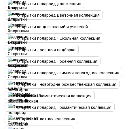
Открытки полароид для женщин
Открытки полароед цветочная коллекция
Открытки ко дню знаний и учителей
Открытки полароид - школьная коллекция
Открытки - осенняя подборка
Открытки полароед - осенняя коллекция
Открытки полароед - зимняя новогодняя коллекция
Открытки - новогодне-рождественская коллекция
Открытки - романтическая коллекция
Открытки полароид - романтическая коллекция
Открытки - летняя коллекция