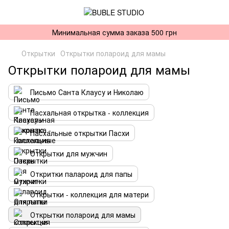
Минимальная сумма заказа 500 грн
Открытки
Открытки полароид для мамы
Открытки полароид для мамы
Письмо Санта Клаусу и Николаю
Пасхальная открытка - коллекция
Пасхальные открытки Пасхи
Открытки для мужчин
Откритки палароид для папы
Открытки - коллекция для матери
Открытки полароид для мамы