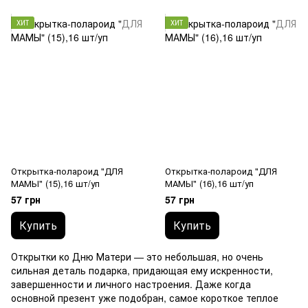
ХИТ
ХИТ
Открытка-полароид "ДЛЯ
Открытка-полароид "ДЛЯ
МАМЫ" (15),16 шт/уп
МАМЫ" (16),16 шт/уп
57 грн
57 грн
Купить
Купить
Открытки ко Дню Матери — это небольшая, но очень
сильная деталь подарка, придающая ему искренности,
завершенности и личного настроения. Даже когда
основной презент уже подобран, самое короткое теплое