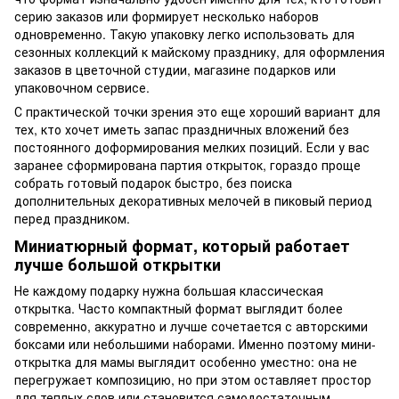
серию заказов или формирует несколько наборов
одновременно. Такую упаковку легко использовать для
сезонных коллекций к майскому празднику, для оформления
заказов в цветочной студии, магазине подарков или
упаковочном сервисе.
С практической точки зрения это еще хороший вариант для
тех, кто хочет иметь запас праздничных вложений без
постоянного доформирования мелких позиций. Если у вас
заранее сформирована партия открыток, гораздо проще
собрать готовый подарок быстро, без поиска
дополнительных декоративных мелочей в пиковый период
перед праздником.
Миниатюрный формат, который работает
лучше большой открытки
Не каждому подарку нужна большая классическая
открытка. Часто компактный формат выглядит более
современно, аккуратно и лучше сочетается с авторскими
боксами или небольшими наборами. Именно поэтому мини-
открытка для мамы выглядит особенно уместно: она не
перегружает композицию, но при этом оставляет простор
для теплых слов или становится самодостаточным