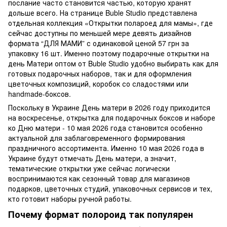
послание часто становится частью, которую хранят
дольше всего. На странице Buble Studio представлена ​​
отдельная коллекция «Открытки полароед для мамы», где
сейчас доступны по меньшей мере девять дизайнов
формата “ДЛЯ МАМИ” с одинаковой ценой 57 грн за
упаковку 16 шт. Именно поэтому подарочные открытки на
день Матери оптом от Buble Studio удобно выбирать как для
готовых подарочных наборов, так и для оформления
цветочных композиций, коробок со сладостями или
handmade-боксов.
Поскольку в Украине День матери в 2026 году приходится
на воскресенье, открытка для подарочных боксов и наборе
ко Дню матери - 10 мая 2026 года становится особенно
актуальной для заблаговременного формирования
праздничного ассортимента. Именно 10 мая 2026 года в
Украине будут отмечать День матери, а значит,
тематические открытки уже сейчас логически
воспринимаются как сезонный товар для магазинов
подарков, цветочных студий, упаковочных сервисов и тех,
кто готовит наборы ручной работы.
Почему формат полороид так популярен