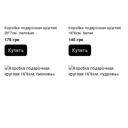
Коробка подарочная круглая
Коробка подарочная круглая
20*7см, лиловая
16*6см, белая
175 грн
145 грн
Купить
Купить