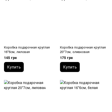
Коробка подарочная круглая
Коробка подарочная круглая
16*6см, лиловая
20*7см, оливковая
145 грн
175 грн
Купить
Купить