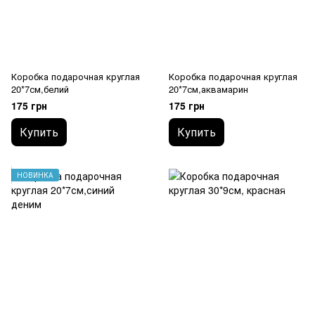
Коробка подарочная круглая
Коробка подарочная круглая
20*7см,белий
20*7см,аквамарин
175 грн
175 грн
Купить
Купить
НОВИНКА