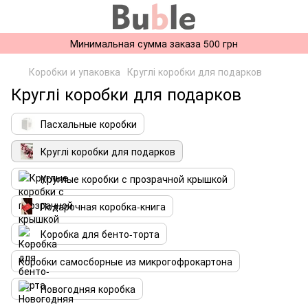
Минимальная сумма заказа 500 грн
Коробки и упаковка
Круглі коробки для подарков
Круглі коробки для подарков
Пасхальные коробки
Круглі коробки для подарков
Круглые коробки с прозрачной крышкой
Подарочная коробка-книга
Коробка для бенто-торта
Коробки самосборные из микрогофрокартона
Новогодняя коробка