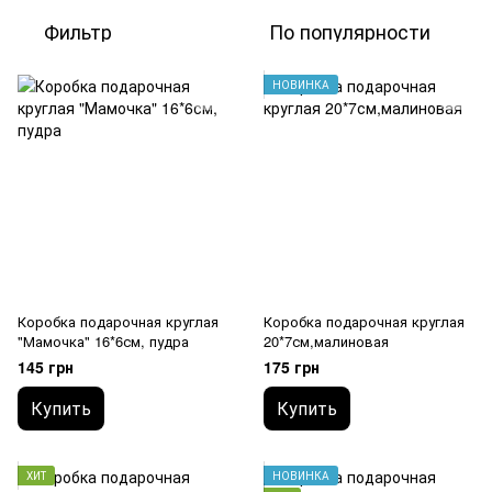
Фильтр
По популярности
НОВИНКА
Коробка подарочная круглая
Коробка подарочная круглая
"Мамочка" 16*6см, пудра
20*7см,малиновая
145 грн
175 грн
Купить
Купить
ХИТ
НОВИНКА