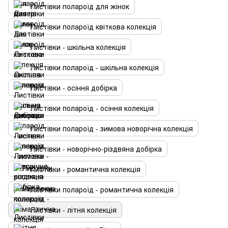
Листівки полароїд для жінок
Листівки полароїд квіткова колекція
Листівки - шкільна колекція
Листівки полароїд - шкільна колекція
Листівки - осіння добірка
Листівки полароїд - осіння колекція
Листівки полароїд - зимова новорічна колекція
Листівки - новорічно-різдвяна добірка
Листівки - романтична колекція
Листівки полароїд - романтична колекція
Листівки - літня колекція