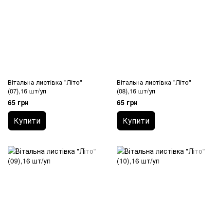
Вітальна листівка "Літо"
Вітальна листівка "Літо"
(07),16 шт/уп
(08),16 шт/уп
65 грн
65 грн
Купити
Купити