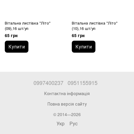
Вітальна листівка "Літо"
Вітальна листівка "Літо"
(09),16 шт/уп
(10),16 шт/уп
65 грн
65 грн
Купити
Купити
0997400237
0951155915
Контактна інформація
Повна версія сайту
© 2014—2026
Укр
Рус