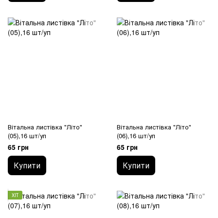
Вітальна листівка "Літо"
Вітальна листівка "Літо"
(05),16 шт/уп
(06),16 шт/уп
65 грн
65 грн
Купити
Купити
ХІТ