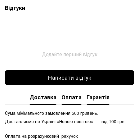
Відгуки
Додайте перший відгук
Написати відгук
Доставка
Оплата
Гарантія
Сума мінімального замовлення 500 гривень.
Доставляємо по Україні «Новою поштою» — від 100 грн.
Оплата на розрахунковий рахунок