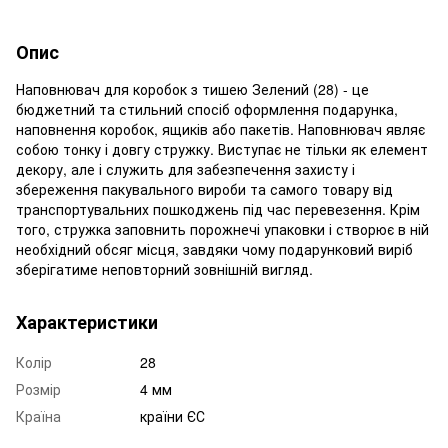
Опис
Наповнювач для коробок з тишею Зелений (28) - це
бюджетний та стильний спосіб оформлення подарунка,
наповнення коробок, ящиків або пакетів. Наповнювач являє
собою тонку і довгу стружку. Виступає не тільки як елемент
декору, але і служить для забезпечення захисту і
збереження пакувального вироби та самого товару від
транспортувальних пошкоджень під час перевезення. Крім
того, стружка заповнить порожнечі упаковки і створює в ній
необхідний обсяг місця, завдяки чому подарунковий виріб
зберігатиме неповторний зовнішній вигляд.
Характеристики
Колір
28
Розмір
4 мм
Країна
країни ЄС