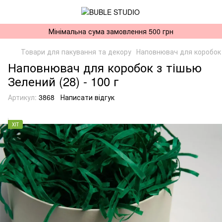
Мінімальна сума замовлення 500 грн
Товари для пакування та декору
Наповнювач для коробок
Наповнювач для коробок з тішью
Зелений (28) - 100 г
Артикул:
3868
Написати відгук
ХІТ