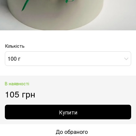
Кількість
100 г
В наявності
105 грн
Купити
До обраного