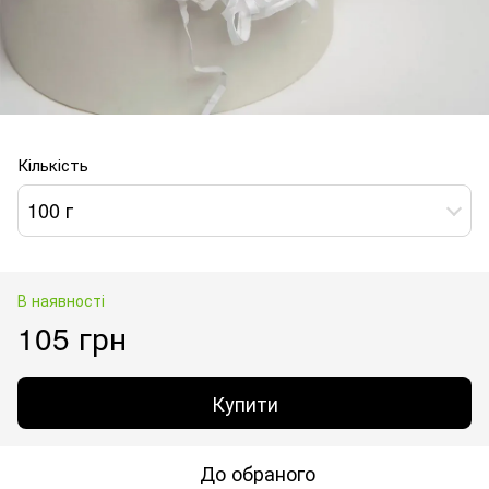
Кількість
100 г
В наявності
105 грн
Купити
До обраного