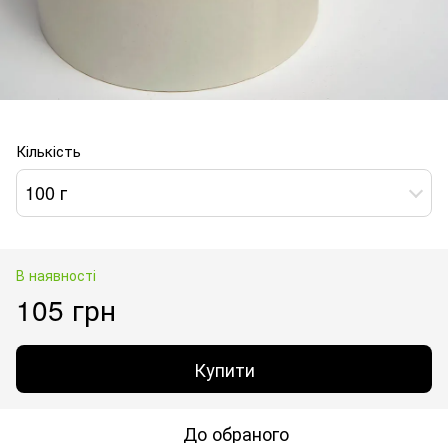
Кількість
100 г
В наявності
105 грн
Купити
До обраного