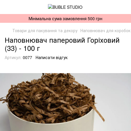
Мінімальна сума замовлення 500 грн
Товари для пакування та декору
Наповнювач для коробок
Наповнювач паперовий Горіховий
(33) - 100 г
Артикул:
0077
Написати відгук