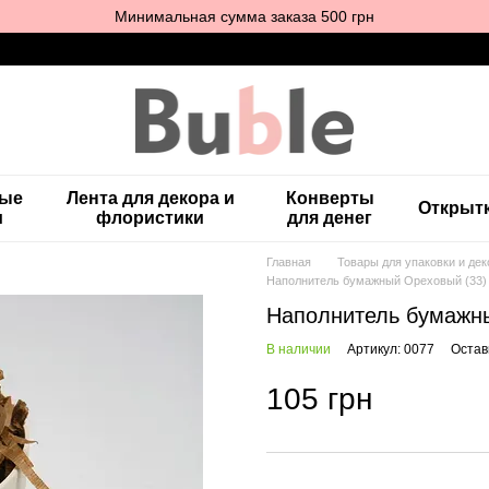
Минимальная сумма заказа 500 грн
ные
Лента для декора и
Конверты
Открыт
и
флористики
для денег
Главная
Товары для упаковки и дек
Наполнитель бумажный Ореховый (33) -
Наполнитель бумажны
В наличии
Артикул: 0077
Остав
105 грн