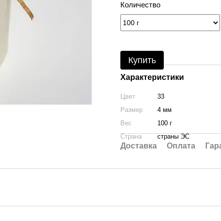
Количество
Купить
Характеристики
Цвет
33
Размер
4 мм
Вес
100 г
Страна
страны ЭС
Доставка
Оплата
Гар