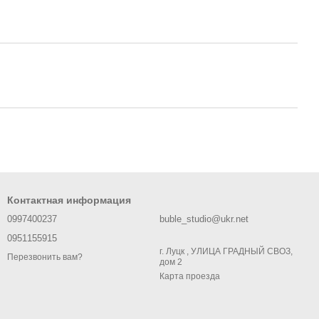
Контактная информация
0997400237
buble_studio@ukr.net
0951155915
г. Луцк , УЛИЦА ГРАДНЫЙ СВОЗ,
Перезвонить вам?
дом 2
Карта проезда