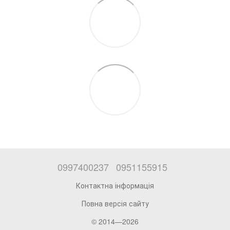
0997400237
0951155915
Контактна інформація
Повна версія сайту
© 2014—2026