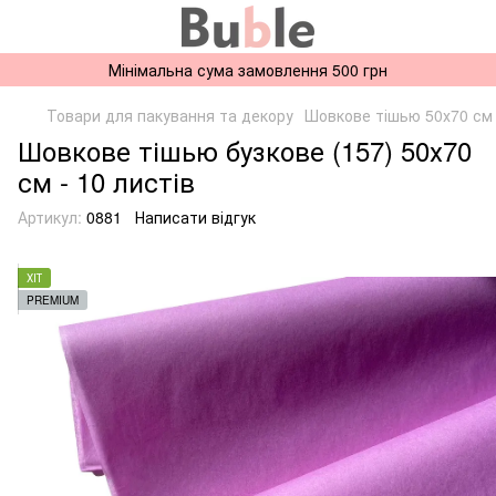
Мінімальна сума замовлення 500 грн
Товари для пакування та декору
Шовкове тішью 50х70 см
Шовкове тішью бузкове (157) 50х70
см - 10 листів
Артикул:
0881
Написати відгук
ХІТ
PREMIUM