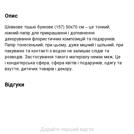
Опис
Шовкове тішью бузкове (157) 50х70 см – це тонкий,
ніжний папір для прикрашання і доповнення
декорування флористичних композицій та подарунків.
Папір тонесенький, при цьому, дуже міцний і щільний, при
пакуванні та контакті з водою не залишає слідів та
розводів. Застосування такого матеріалу немає меж. Це
і кондитерська сфера, сфера квітів і подарунків, одягу та
взуття, дитячих товарів і декору.
Відгуки
Додайте перший відгук