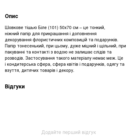
Опис
Шовкове тішью Біле (101) 50х70 см – це тонкий,
ніжний папір для прикрашання і доповнення
декорування флористичних композицій та подарунків.
Папір тонесенький, при цьому, дуже міцний і щільний, при
пакуванні та контакті з водою не залишає слідів та
розводів. Застосування такого матеріалу немає меж. Це
і кондитерська сфера, сфера квітів і подарунків, одягу та
взуття, дитячих товарів і декору.
Відгуки
Додайте перший відгук