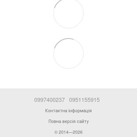
0997400237
0951155915
Контактна інформація
Повна версія сайту
© 2014—2026