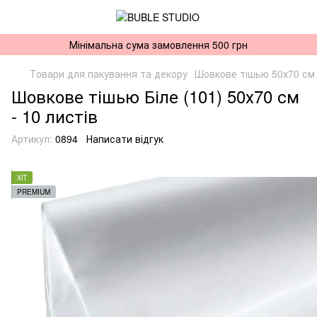
Мінімальна сума замовлення 500 грн
Товари для пакування та декору
Шовкове тішью 50х70 см
Шовкове тішью Біле (101) 50х70 см
- 10 листів
Артикул:
0894
Написати відгук
ХІТ
PREMIUM