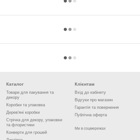
Каталог
Клієнтам
Товари для пакування та
Вхід до кабінету
декору
Відгуки про магазин
Коробки та упаковка
Гарантія та повернення
Дерев'яні коробки
Публічна оферта
Стрічка для декору, упаковки
та флористики
Ми в соцмережах
Конверти для грошей
Листівки