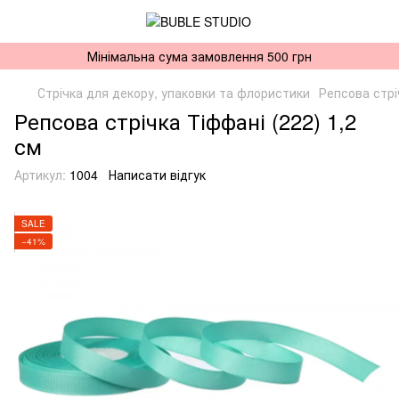
Мінімальна сума замовлення 500 грн
Стрічка для декору, упаковки та флористики
Репсова стрі
Репсова стрічка Тіффані (222) 1,2
см
Артикул:
1004
Написати відгук
SALE
−41%