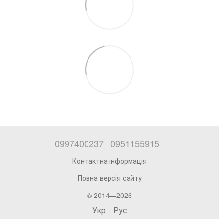
0997400237
0951155915
Контактна інформація
Повна версія сайту
© 2014—2026
Укр
Рус