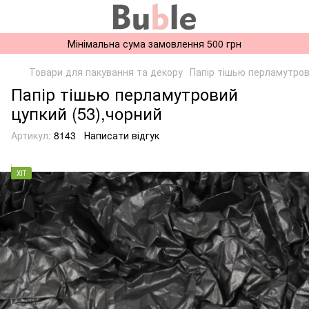
Мінімальна сума замовлення 500 грн
Товари для пакування та декору
Папір тішью перламутро
Папір тішью перламутровий
цупкий (53),чорний
Артикул:
8143
Написати відгук
ХІТ