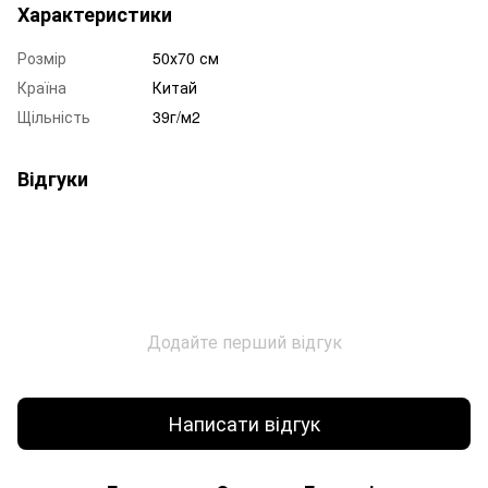
Характеристики
Розмір
50х70 см
Країна
Китай
Щільність
39г/м2
Відгуки
Додайте перший відгук
Написати відгук