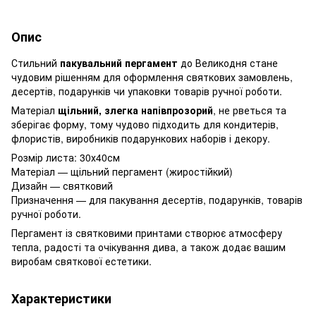
Опис
Стильний
пакувальний пергамент
до Великодня стане
чудовим рішенням для оформлення святкових замовлень,
десертів, подарунків чи упаковки товарів ручної роботи.
Матеріал
щільний, злегка напівпрозорий
, не рветься та
зберігає форму, тому чудово підходить для кондитерів,
флористів, виробників подарункових наборів і декору.
Розмір листа: 30х40см
Матеріал — щільний пергамент (жиростійкий)
Дизайн — святковий
Призначення — для пакування десертів, подарунків, товарів
ручної роботи.
Пергамент із святковими принтами створює атмосферу
тепла, радості та очікування дива, а також додає вашим
виробам святкової естетики.
Характеристики