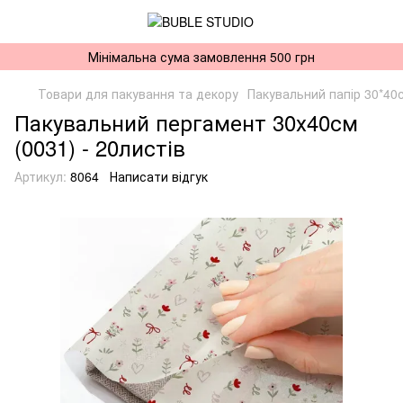
Мінімальна сума замовлення 500 грн
Товари для пакування та декору
Пакувальний папір 30*40
Пакувальний пергамент 30х40см
(0031) - 20листів
Артикул:
8064
Написати відгук