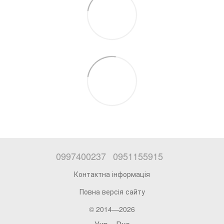
0997400237
0951155915
Контактна інформація
Повна версія сайту
© 2014—2026