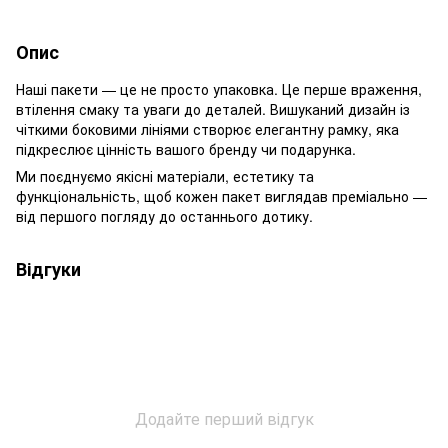
Опис
Наші пакети — це не просто упаковка. Це перше враження,
втілення смаку та уваги до деталей. Вишуканий дизайн із
чіткими боковими лініями створює елегантну рамку, яка
підкреслює цінність вашого бренду чи подарунка.
Ми поєднуємо якісні матеріали, естетику та
функціональність, щоб кожен пакет виглядав преміально —
від першого погляду до останнього дотику.
Відгуки
Додайте перший відгук