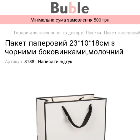
Мінімальна сума замовлення 500 грн
Товари для пакування та декору
Пакети
Пакет паперовий
Пакет паперовий 23*10*18см з
чорними боковинками,молочний
Артикул:
8188
Написати відгук