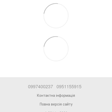
0997400237
0951155915
Контактна інформація
Повна версія сайту