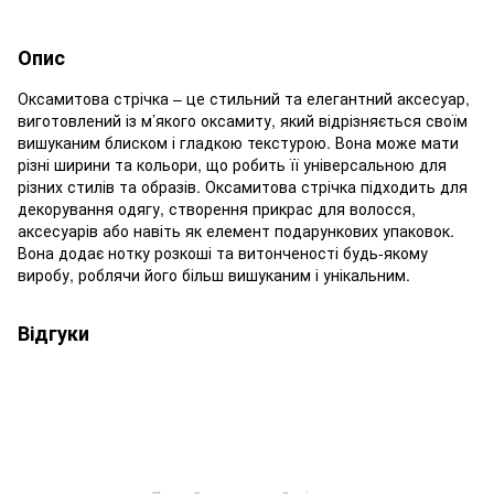
Опис
Оксамитова стрічка – це стильний та елегантний аксесуар,
виготовлений із м’якого оксамиту, який відрізняється своїм
вишуканим блиском і гладкою текстурою. Вона може мати
різні ширини та кольори, що робить її універсальною для
різних стилів та образів. Оксамитова стрічка підходить для
декорування одягу, створення прикрас для волосся,
аксесуарів або навіть як елемент подарункових упаковок.
Вона додає нотку розкоші та витонченості будь-якому
виробу, роблячи його більш вишуканим і унікальним.
Відгуки