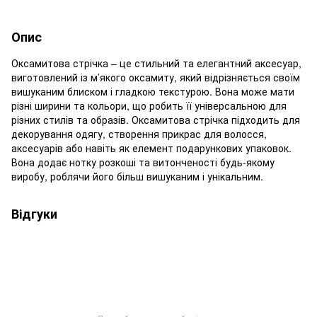
Опис
Оксамитова стрічка – це стильний та елегантний аксесуар,
виготовлений із м’якого оксамиту, який відрізняється своїм
вишуканим блиском і гладкою текстурою. Вона може мати
різні ширини та кольори, що робить її універсальною для
різних стилів та образів. Оксамитова стрічка підходить для
декорування одягу, створення прикрас для волосся,
аксесуарів або навіть як елемент подарункових упаковок.
Вона додає нотку розкоші та витонченості будь-якому
виробу, роблячи його більш вишуканим і унікальним.
Відгуки