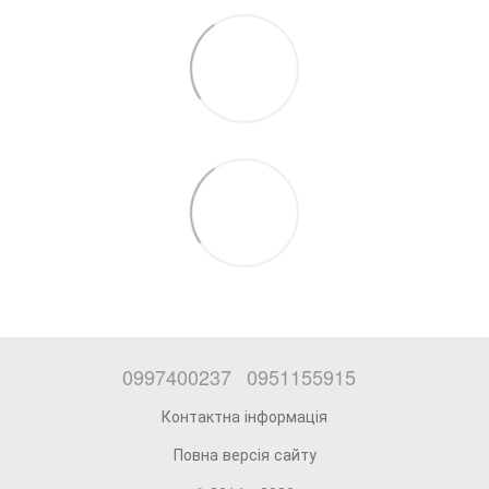
0997400237
0951155915
Контактна інформація
Повна версія сайту