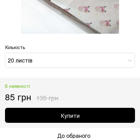
Кількість
20 листів
В наявності
85 грн
135 грн
Купити
До обраного