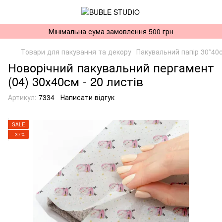
Мінімальна сума замовлення 500 грн
Товари для пакування та декору
Пакувальний папір 30*40
Новорічний пакувальний пергамент
(04) 30х40см - 20 листів
Артикул:
7334
Написати відгук
SALE
−37%