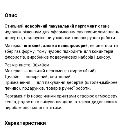
Опис
Стильний
новорічний пакувальний пергамент
стане
чудовим рішенням для оформлення святкових замовлень,
десертів, подарунків чи упаковки товарів ручної роботи.
Матеріал
щільний, злегка напівпрозорий
, не рветься та
зберігає форму, тому чудово підходить для кондитерів,
флористів, виробників подарункових наборів і декору.
Розмір листа: 30х40см
Матеріал — щільний пергамент (жиростійкий)
Дизайн — новорічний, святковий
Призначення — для пакування десертів (штолен,імбирне
печиво), подарунків, товарів ручної роботи.
Пергамент із новорічними принтами створює атмосферу
тепла, радості та очікування дива, а також додає вашим
виробам святкової естетики.
Характеристики