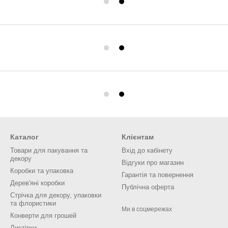
Каталог
Клієнтам
Товари для пакування та
Вхід до кабінету
декору
Відгуки про магазин
Коробки та упаковка
Гарантія та повернення
Дерев'яні коробки
Публічна оферта
Стрічка для декору, упаковки
та флористики
Ми в соцмережах
Конверти для грошей
Листівки