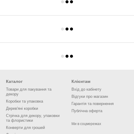
Каталог
Клієнтам
Товари для пакування та
Вхід до кабінету
декору
Відгуки про магазин
Коробки та упаковка
Гарантія та повернення
Дерев'яні коробки
Публічна оферта
Стрічка для декору, упаковки
та флористики
Ми в соцмережах
Конверти для грошей