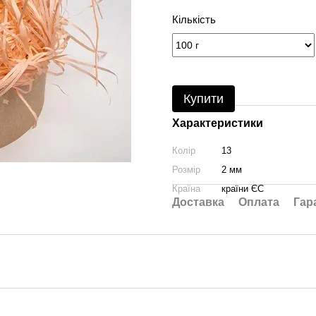
Кількість
Купити
Характеристики
Колір
13
Розмір
2 мм
Країна
країни ЄС
Доставка
Оплата
Гар