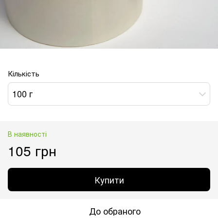
Кількість
100 г
В наявності
105 грн
Купити
До обраного