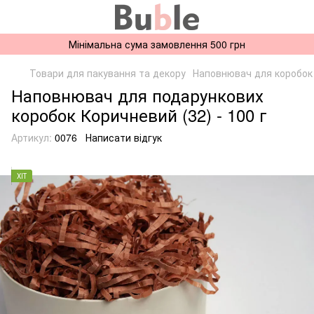
Мінімальна сума замовлення 500 грн
Товари для пакування та декору
Наповнювач для коробок
Наповнювач для подарункових
коробок Коричневий (32) - 100 г
Артикул:
0076
Написати відгук
ХІТ