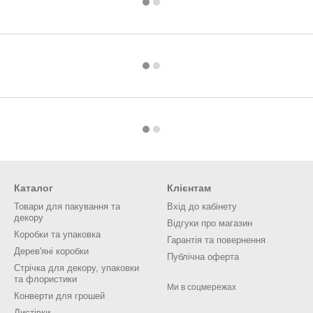
Каталог
Клієнтам
Товари для пакування та
Вхід до кабінету
декору
Відгуки про магазин
Коробки та упаковка
Гарантія та повернення
Дерев'яні коробки
Публічна оферта
Стрічка для декору, упаковки
та флористики
Ми в соцмережах
Конверти для грошей
Листівки