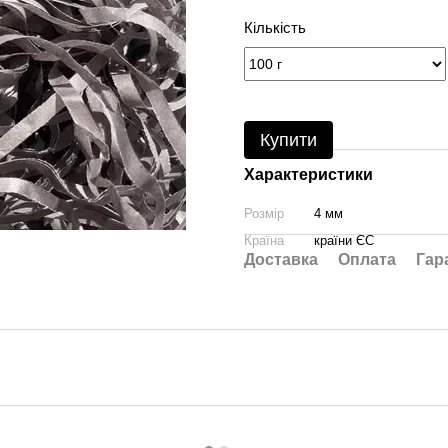
Кількість
Купити
Характеристики
Розмір
4 мм
Країна
країни ЄС
Доставка
Оплата
Гар