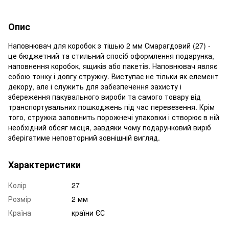
Опис
Наповнювач для коробок з тішью 2 мм Смарагдовий (27) -
це бюджетний та стильний спосіб оформлення подарунка,
наповнення коробок, ящиків або пакетів. Наповнювач являє
собою тонку і довгу стружку. Виступає не тільки як елемент
декору, але і служить для забезпечення захисту і
збереження пакувального вироби та самого товару від
транспортувальних пошкоджень під час перевезення. Крім
того, стружка заповнить порожнечі упаковки і створює в ній
необхідний обсяг місця, завдяки чому подарунковий виріб
зберігатиме неповторний зовнішній вигляд.
Характеристики
Колір
27
Розмір
2 мм
Країна
країни ЄС