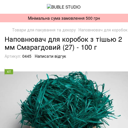
Мінімальна сума замовлення 500 грн
Товари для пакування та декору
Наповнювач для коробок
Наповнювач для коробок з тішью 2
мм Смарагдовий (27) - 100 г
Артикул:
0445
Написати відгук
ХІТ