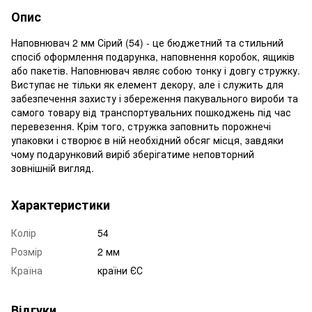
Опис
Наповнювач 2 мм Сірий (54) - це бюджетний та стильний
спосіб оформлення подарунка, наповнення коробок, ящиків
або пакетів. Наповнювач являє собою тонку і довгу стружку.
Виступає не тільки як елемент декору, але і служить для
забезпечення захисту і збереження пакувального вироби та
самого товару від транспортувальних пошкоджень під час
перевезення. Крім того, стружка заповнить порожнечі
упаковки і створює в ній необхідний обсяг місця, завдяки
чому подарунковий виріб зберігатиме неповторний
зовнішній вигляд.
Характеристики
Колір
54
Розмір
2 мм
Країна
країни ЄС
Відгуки