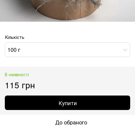
Кількість
100 г
В наявності
115 грн
Купити
До обраного