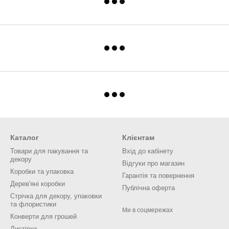
Каталог
Клієнтам
Товари для пакування та
Вхід до кабінету
декору
Відгуки про магазин
Коробки та упаковка
Гарантія та повернення
Дерев'яні коробки
Публічна оферта
Стрічка для декору, упаковки
та флористики
Ми в соцмережах
Конверти для грошей
Листівки