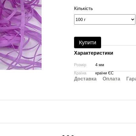
Кількість
Купити
Характеристики
Розмір
4 мм
Країна
країни ЄС
Доставка
Оплата
Гар