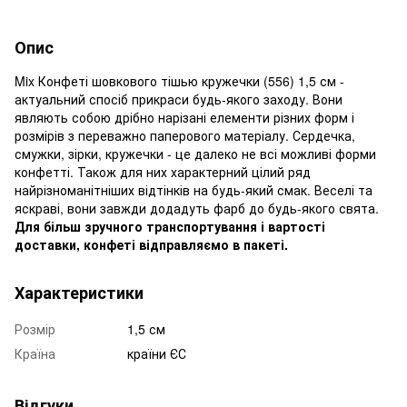
Опис
Mix Конфеті шовкового тішью кружечки (556) 1,5 см -
актуальний спосіб прикраси будь-якого заходу. Вони
являють собою дрібно нарізані елементи різних форм і
розмірів з переважно паперового матеріалу. Сердечка,
смужки, зірки, кружечки - це далеко не всі можливі форми
конфетті. Також для них характерний цілий ряд
найрізноманітніших відтінків на будь-який смак. Веселі та
яскраві, вони завжди додадуть фарб до будь-якого свята.
Для більш зручного транспортування і вартості
доставки, конфеті відправляємо в пакеті.
Характеристики
Розмір
1,5 см
Країна
країни ЄС
Відгуки