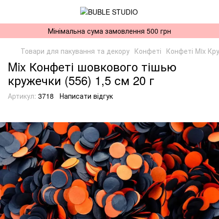
Мінімальна сума замовлення 500 грн
Товари для пакування та декору
Конфеті
Конфеті Mix Кр
Mix Конфеті шовкового тішью
кружечки (556) 1,5 см 20 г
Артикул:
3718
Написати відгук