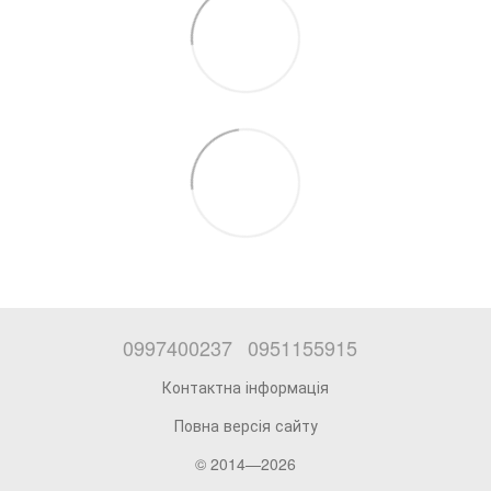
0997400237
0951155915
Контактна інформація
Повна версія сайту
© 2014—2026