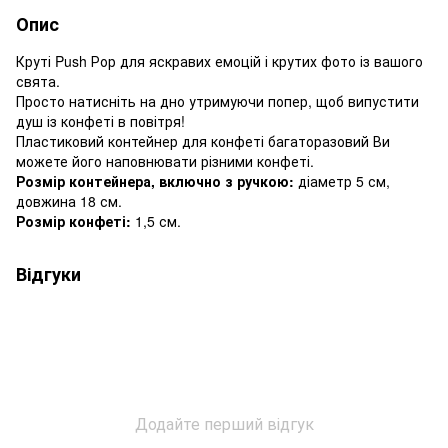
Опис
Круті Push Рор для яскравих емоцій і крутих фото із вашого
свята.
Просто натисніть на дно утримуючи попер, щоб випустити
душ із конфеті в повітря!
Пластиковий контейнер для конфеті багаторазовий Ви
можете його наповнювати різними конфеті.
Розмір контейнера, включно з ручкою:
діаметр 5 см,
довжина 18 см.
Розмір конфеті:
1,5 см.
Відгуки
Додайте перший відгук