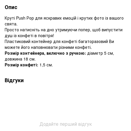
Опис
Круті Push Рор для яскравих емоцій і крутих фото із вашого
свята.
Просто натисніть на дно утримуючи попер, щоб випустити
душ із конфеті в повітря!
Пластиковий контейнер для конфеті багаторазовий Ви
можете його наповнювати різними конфеті.
Розмір контейнера, включно з ручкою:
діаметр 5 см,
довжина 18 см.
Розмір конфеті:
1,5 см.
Відгуки
Додайте перший відгук