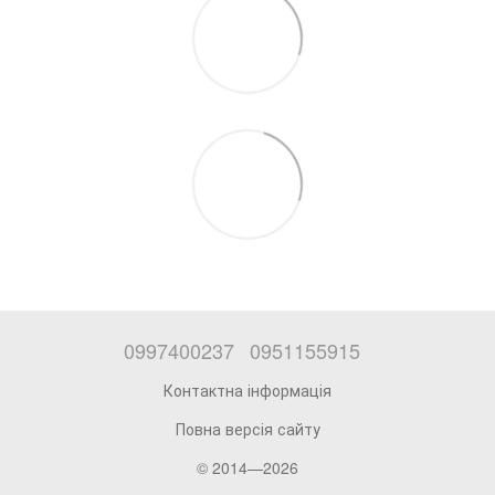
0997400237
0951155915
Контактна інформація
Повна версія сайту
© 2014—2026