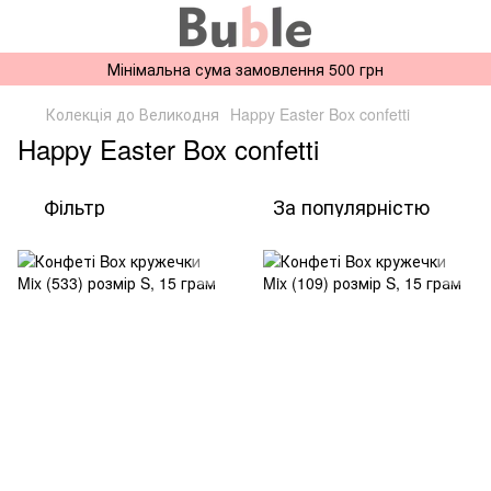
Мінімальна сума замовлення 500 грн
Колекція до Великодня
Happy Easter Box confetti
Happy Easter Box confetti
Фільтр
За популярністю