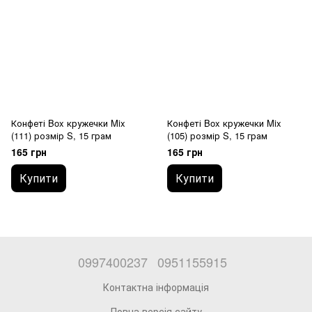
Конфеті Box кружечки Mix
Конфеті Box кружечки Mix
(111) розмір S, 15 грам
(105) розмір S, 15 грам
165 грн
165 грн
Купити
Купити
0997400237
0951155915
Контактна інформація
Повна версія сайту