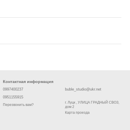
Контактная информация
0997400237
buble_studio@ukr.net
0951155915
г. Луцк , УЛИЦА ГРАДНЫЙ СВОЗ,
Перезвонить вам?
дом 2
Карта проезда