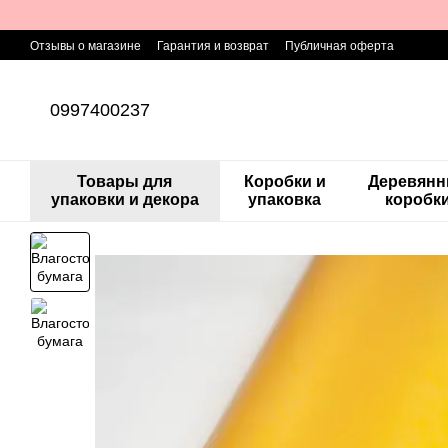
Перейти к основному контенту
Отзывы о магазине
Гарантия и возврат
Публичная оферта
0997400237
Товары для
Коробки и
Деревян
упаковки и декора
упаковка
коробк