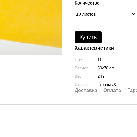
Количество
Купить
Характеристики
Цвет
11
Размер
50х70 см
Вес
24 г
Страна
страны ЭС
Доставка
Оплата
Гар