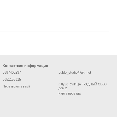
Контактная информация
0997400237
buble_studio@ukr.net
0951155915
г. Луцк , УЛИЦА ГРАДНЫЙ СВОЗ,
Перезвонить вам?
дом 2
Карта проезда