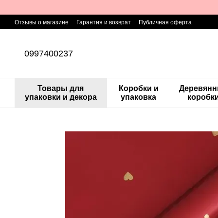
Перейти к основному контенту
Отзывы о магазине
Гарантия и возврат
Публичная оферта
0997400237
Товары для
Коробки и
Деревян
упаковки и декора
упаковка
коробк