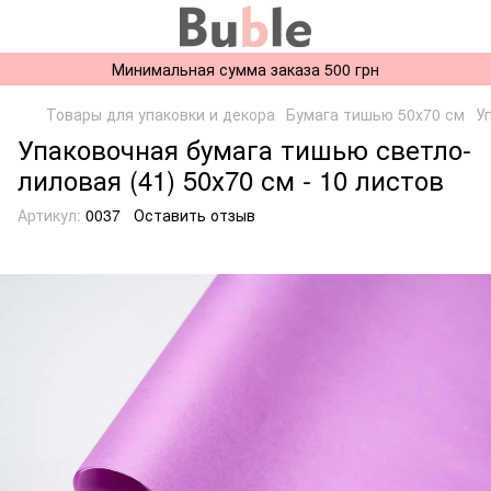
Минимальная сумма заказа 500 грн
Товары для упаковки и декора
Бумага тишью 50х70 см
У
Упаковочная бумага тишью светло-
лиловая (41) 50х70 см - 10 листов
Артикул:
0037
Оставить отзыв