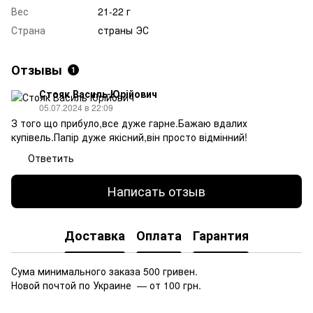
Вес
21-22 г
Страна
страны ЭС
Отзывы
1
Стояк Василь Юрійович
05.07.2024 в 22:09
З того що прибуло,все дуже гарне.Бажаю вдалих
купівель.Папір дуже якісний,він просто відмінний!
Ответить
Написать отзыв
Доставка
Оплата
Гарантия
Сума минимального заказа 500 гривен.
Новой почтой по Украине — от 100 грн.