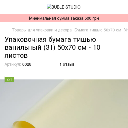
Минимальная сумма заказа 500 грн
Товары для упаковки и декора
Бумага тишью 50х70 см
У
Упаковочная бумага тишью
ванильный (31) 50х70 см - 10
листов
Артикул:
0028
1 отзыв
ХИТ