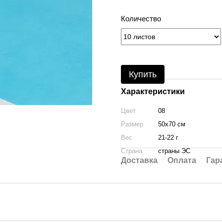
Количество
Купить
Характеристики
Цвет
08
Размер
50х70 см
Вес
21-22 г
Страна
страны ЭС
Доставка
Оплата
Гар