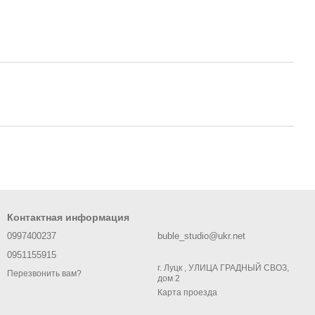
Контактная информация
0997400237
buble_studio@ukr.net
0951155915
г. Луцк , УЛИЦА ГРАДНЫЙ СВОЗ,
Перезвонить вам?
дом 2
Карта проезда