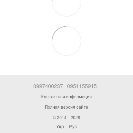
0997400237
0951155915
Контактная информация
Полная версия сайта
© 2014—2026
Укр
Рус