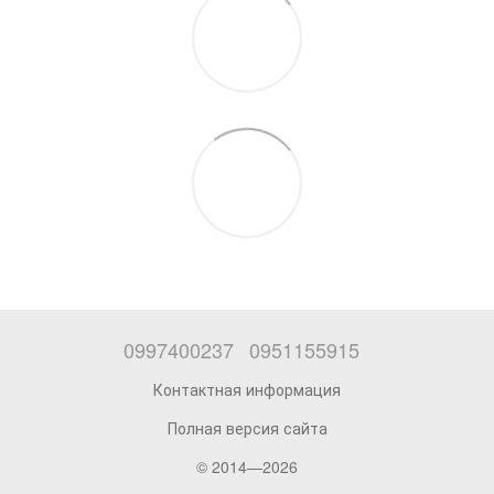
0997400237
0951155915
Контактная информация
Полная версия сайта
© 2014—2026