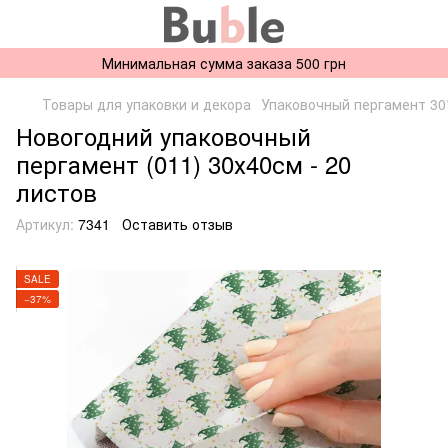
Минимальная сумма заказа 500 грн
Товары для упаковки и декора
Упаковочный пергамент 30
Новогодний упаковочный
пергамент (011) 30х40см - 20
листов
Артикул:
7341
Оставить отзыв
SALE
−37%