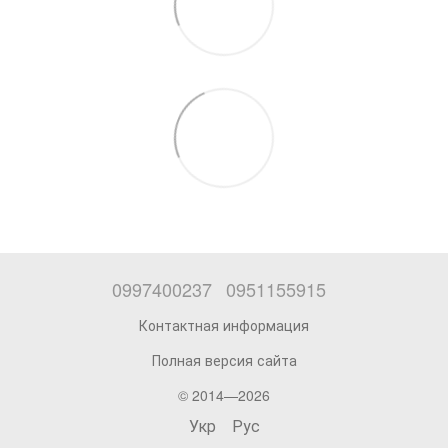
0997400237
0951155915
Контактная информация
Полная версия сайта
© 2014—2026
Укр
Рус