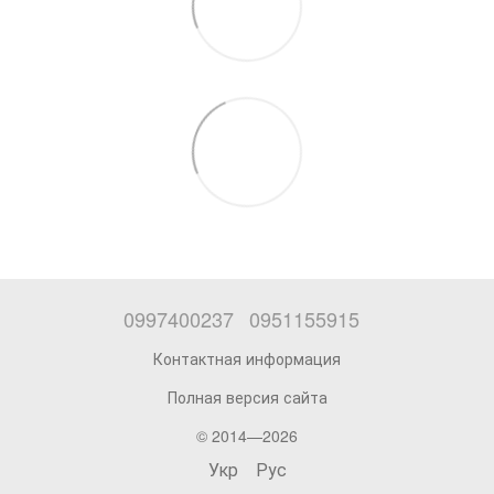
0997400237
0951155915
Контактная информация
Полная версия сайта
© 2014—2026
Укр
Рус