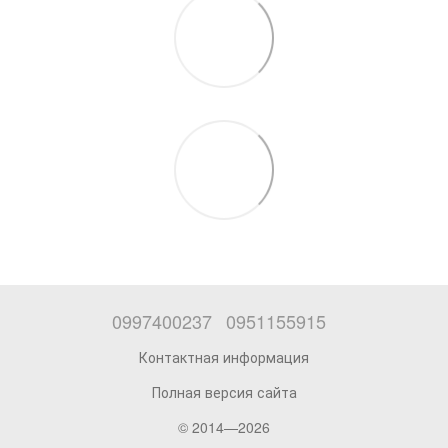
0997400237
0951155915
Контактная информация
Полная версия сайта
© 2014—2026