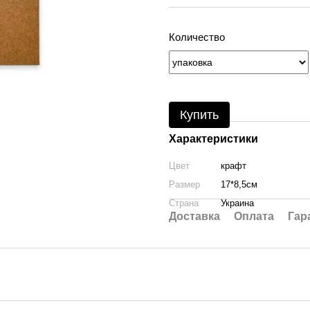
Количество
Купить
Характеристики
Цвет
крафт
Размер
17*8,5см
Страна
Украина
Доставка
Оплата
Гар