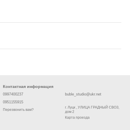
Контактная информация
0997400237
buble_studio@ukr.net
0951155915
г. Луцк , УЛИЦА ГРАДНЫЙ СВОЗ,
Перезвонить вам?
дом 2
Карта проезда