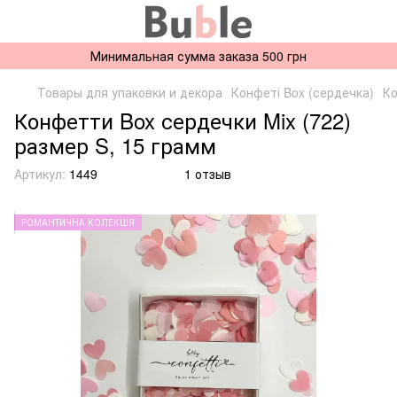
Минимальная сумма заказа 500 грн
Товары для упаковки и декора
Конфеті Box (сердечка)
Ко
Конфетти Box сердечки Mix (722)
размер S, 15 грамм
Артикул:
1449
1 отзыв
РОМАНТИЧНА КОЛЕКЦІЯ